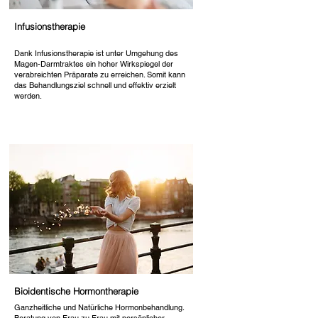
Infusionstherapie
Dank Infusionstherapie ist unter Umgehung des
Magen-Darmtraktes ein hoher Wirkspiegel der
verabreichten Präparate zu erreichen. Somit kann
das Behandlungsziel schnell und effektiv erzielt
werden.
Bioidentische Hormontherapie
Ganzheitliche und Natürliche Hormonbehandlung.