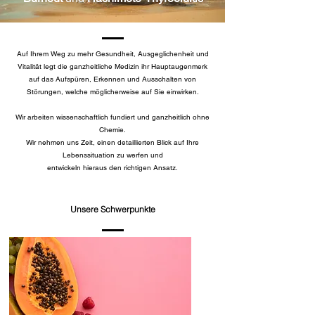
Auf Ihrem Weg zu mehr Gesundheit, Ausgeglichenheit und
Vitalität legt die ganzheitliche Medizin ihr Hauptaugenmerk
auf das Aufspüren, Erkennen und Ausschalten von
Störungen, welche möglicherweise auf Sie einwirken.
Wir arbeiten wissenschaftlich fundiert und ganzheitlich ohne
Chemie.
Wir nehmen uns Zeit, einen detaillierten Blick auf Ihre
Lebenssituation zu werfen und
entwickeln hieraus den richtigen Ansatz.
Unsere Schwerpunkte