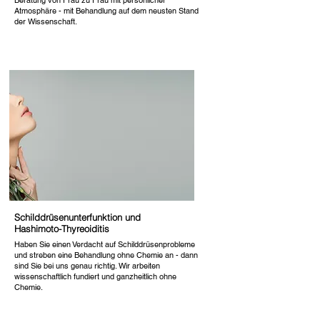
Beratung von Frau zu Frau mit persönlicher
Atmosphäre - mit Behandlung auf dem neusten Stand
der Wissenschaft.
Schilddrüsenunterfunktion und
Hashimoto-Thyreoiditis
Haben Sie einen Verdacht auf Schilddrüsenprobleme
und streben eine Behandlung ohne Chemie an - dann
sind Sie bei uns genau richtig. Wir arbeiten
wissenschaftlich fundiert und ganzheitlich ohne
Chemie.