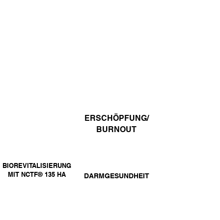
MIKRONÄHRST
OFF-MEDIZIN
ERSCHÖPFUNG/
BURNOUT
BIOREVITALISIERUNG
MIT NCTF® 135 HA
DARMGESUNDHEIT