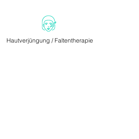
Hautverjüngung / Faltentherapie
FALTENUNTER
AUGENRINGE
BEHANDELN
SPRITZUNG