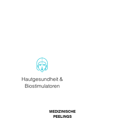
KARISMA®
Hautgesundheit &
Biostimulatoren
HYALURONUNTER
MEDIZINISCHE
SPRITZUNG
PEELINGS