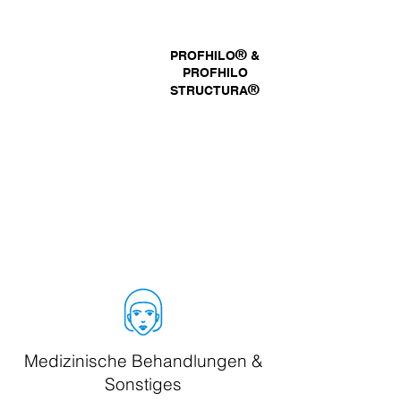
®
PROFHILO
&
PROFHILO
RADIESSE®
®
STRUCTURA
SCULPTRA
®
Medizinische Behandlungen &
Sonstiges