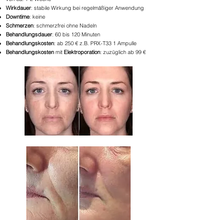
Wirkdauer
: stabile Wirkung bei regelmäßiger Anwendung
Downtime
: keine
Schmerzen
: schmerzfrei ohne Nadeln
Behandlungsdauer
: 60 bis 120 Minuten
Behandlungskosten
: ab 250 € z.B. PRX-T33 1 Ampulle
Behandlungskosten
mit
Elektroporation
: zuzüglich ab 99 €