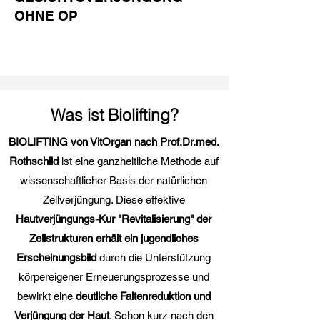
OHNE OP
Was ist Biolifting?
BIOLIFTING von VitOrgan nach Prof.Dr.med.
Rothschild
ist eine ganzheitliche Methode auf
wissenschaftlicher Basis der natürlichen
Zellverjüngung. Diese effektive
Hautverjüngungs-Kur "Revitalisierung" der
Zellstrukturen erhält ein jugendliches
Erscheinungsbild
durch die Unterstützung
körpereigener Erneuerungsprozesse und
bewirkt eine
deutliche Faltenreduktion und
Verjüngung der Haut
. Schon kurz nach den