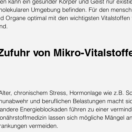
en kann ein gesunder Körper und Geist nur existi
, molekularen Umgebung befinden. Für den mensch
nd Organe optimal mit den wichtigsten Vitalstoffen
ind.
ufuhr von Mikro-Vitalstoff
Alter, chronischem Stress, Hormonlage wie z.B. S
munabwehr und beruflichen Belastungen macht si
andere Energieblockaden führen zu einer verminde
kronährstoffmedizin lassen sich mögliche Mängel a
krankungen vermeiden.