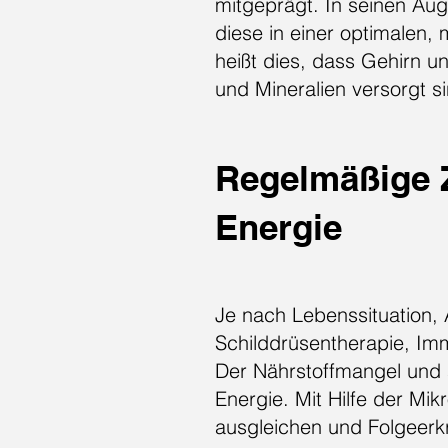
mitgeprägt. In seinen Aug
diese in einer optimalen
heißt dies, dass Gehirn u
und Mineralien versorgt s
Regelmäßige Z
Energie
Je nach Lebenssituation, 
Schilddrüsentherapie, Im
Der Nährstoffmangel und 
Energie. Mit Hilfe der Mi
ausgleichen und Folgeer