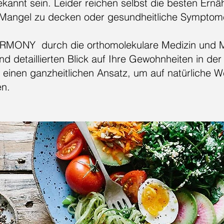
annt sein. Leider reichen selbst die besten Ern
Mangel zu decken oder gesundheitliche Symptome
RMONY durch die orthomolekulare Medizin und Mi
 detaillierten Blick auf Ihre Gewohnheiten in de
r einen ganzheitlichen Ansatz, um auf natürliche
en.