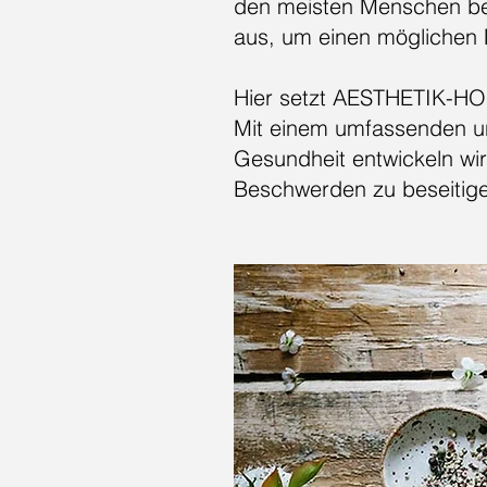
den meisten Menschen bek
aus, um einen möglichen 
Hier setzt AESTHETIK-HO
Mit einem umfassenden und
Gesundheit entwickeln wi
Beschwerden zu beseitig