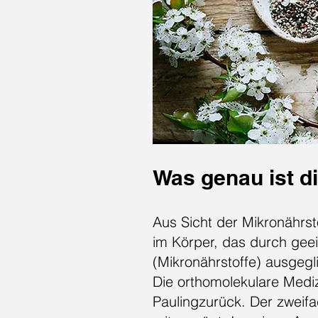
Was genau ist d
Aus Sicht der Mikronährst
im Körper, das durch gee
(Mikronährstoffe) ausgeg
Die orthomolekulare Medi
Paulingzurück. Der zweifa