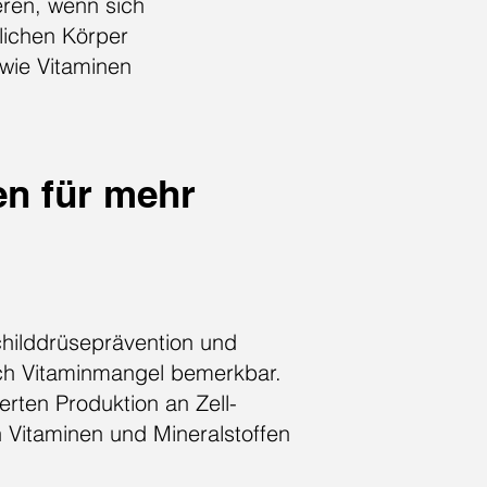
eren, wenn sich
lichen Körper
 wie Vitaminen
en für mehr
childdrüseprävention und
ch Vitaminmangel bemerkbar.
rten Produktion an Zell-
n Vitaminen und Mineralstoffen