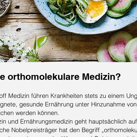
ie orthomolekulare Medizin?
off Medizin führen Krankheiten stets zu einem Un
ignete, gesunde Ernährung unter Hinzunahme von V
lichen werden können.
zin und Ernährungsmedizin geht hauptsächlich auf
che Nobelpreisträger hat den Begriff „orthomoleku