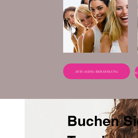
ANTI-AGING-BEHANDLUNG
Buchen Si