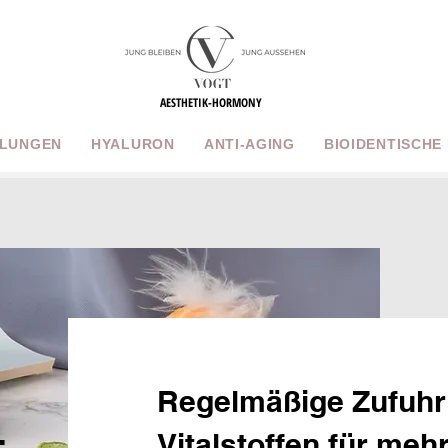
AESTHETIK-HORMONY
LUNGEN
HYALURON
ANTI-AGING
BIOIDENTISCHE
Regelmäßige Zufuhr
Vitalstoffen für meh