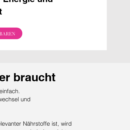
t
NBAREN
er braucht
einfach.
fwechsel und
vanter Nährstoffe ist, wird