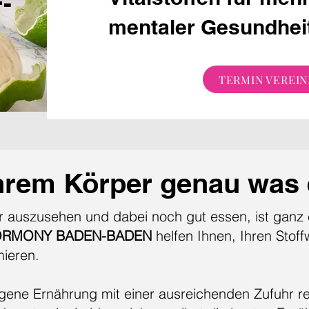
-
mentaler Gesundhei
TERMIN VEREI
hrem Körper genau was 
r auszusehen und dabei noch gut essen, ist ganz 
ORMONY BADEN-BADEN
helfen Ihnen, Ihren Stof
mieren.
ene Ernährung mit einer ausreichenden Zufuhr rele