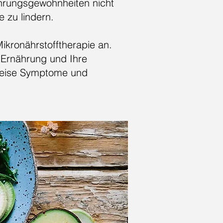
ährungsgewohnheiten nicht
 zu lindern.
kronährstofftherapie an.
r Ernährung und Ihre
 Weise Symptome und