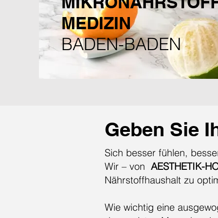
MIKRONÄHRSTOFF
MEDIZIN
BADEN-BADEN
Geben Sie I
Sich besser fühlen, besse
Wir – von
AESTHETIK-H
Nährstoffhaushalt zu opti
Wie wichtig eine ausgewog