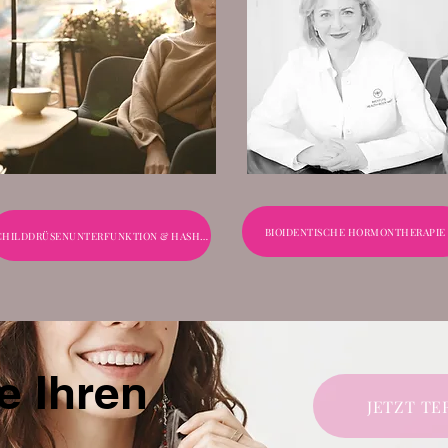
BIOIDENTISCHE HORMONTHERAPIE
SCHILDDRÜSENUNTERFUNKTION & HASHIMOTO NATÜRLICH BEHANDELN
e Ihren
JETZT T