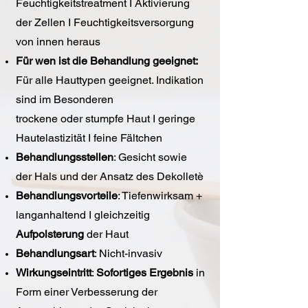
Feuchtigkeitstreatment I Aktivierung
der Zellen I Feuchtigkeitsversorgung
von innen heraus
Für wen ist die Behandlung geeignet:
Für alle Hauttypen geeignet. Indikation
sind im Besonderen
trockene oder stumpfe Haut I geringe
Hautelastizität I feine Fältchen
Behandlungsstellen
: Gesicht sowie
der Hals und der Ansatz des Dekolletè
Behandlungsvorteile
: Tiefenwirksam +
langanhaltend I gleichzeitig
Aufpolsterung
der Haut
Behandlungsart
: Nicht-invasiv
Wirkungseintritt
:
Sofortiges Ergebnis
in
Form einer Verbesserung der