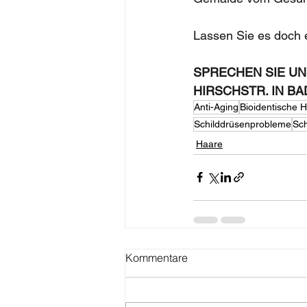
Lassen Sie es doch e
SPRECHEN SIE UN
HIRSCHSTR. IN B
Anti-Aging
Bioidentische
Schilddrüsenprobleme
Sch
Haare
Kommentare