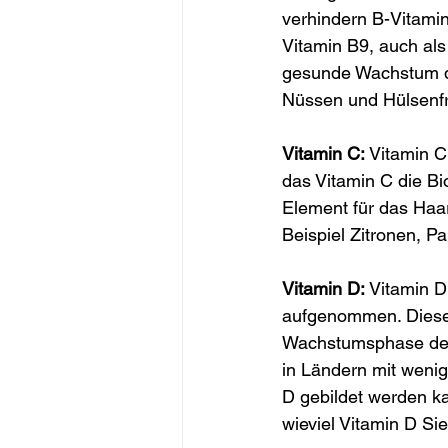
verhindern B-Vitami
Vitamin B9, auch als
gesunde Wachstum de
Nüssen und Hülsenfr
Vitamin C: 
Vitamin C
das Vitamin C die Bi
Element für das Haa
Beispiel Zitronen, P
Vitamin D:
 Vitamin 
aufgenommen. Dieses 
Wachstumsphase der 
in Ländern mit weni
D gebildet werden k
wieviel Vitamin D Si