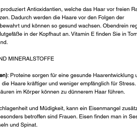
 produziert Antioxidantien, welche das Haar vor freien R
en. Dadurch werden die Haare vor den Folgen der 
bewahrt und können so gesund wachsen. Obendrein regt
tgefäße in der Kopfhaut an. Vitamin E finden Sie in Tom
nd.
ND MINERALSTOFFE
en)
: Proteine sorgen für eine gesunde Haarentwicklung 
d die Haare kräftiger und weniger empfänglich für Stress.
äuren im Körper können zu dünnerem Haar führen.
hlagenheit und Müdigkeit, kann ein Eisenmangel zusätz
Besonders betroffen sind Frauen. Eisen finden man in S
eln und Spinat.