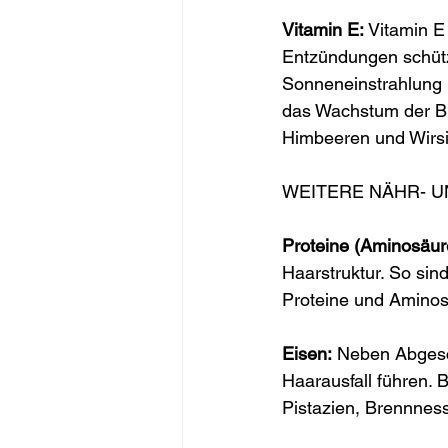
Vitamin E:
 Vitamin E
Entzündungen schütz
Sonneneinstrahlung 
das Wachstum der Blu
Himbeeren und Wirsi
WEITERE NÄHR- U
Proteine (Aminosäur
Haarstruktur. So sin
Proteine und Aminos
Eisen:
 Neben Abgesc
Haarausfall führen. 
Pistazien, Brennness