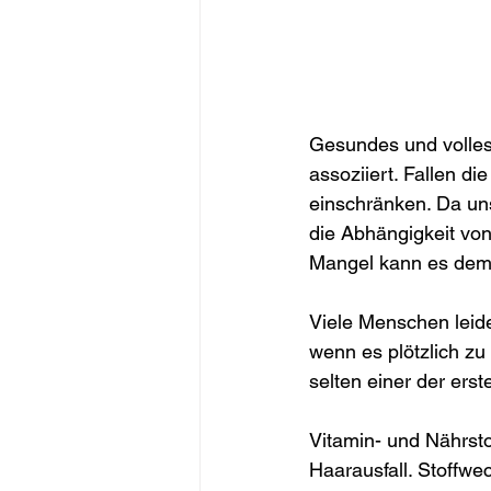
Gesundes und volles 
assoziiert. Fallen di
einschränken. Da uns
die Abhängigkeit vo
Mangel kann es demn
Viele Menschen leide
wenn es plötzlich zu
selten einer der ers
Vitamin- und Nährsto
Haarausfall. Stoffwe