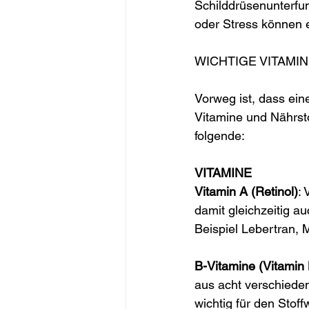
Schilddrüsenunterfu
oder Stress können e
WICHTIGE VITAMIN
Vorweg ist, dass ei
Vitamine und Nährstof
folgende:
VITAMINE
Vitamin A (Retinol)
: 
damit gleichzeitig au
Beispiel Lebertran,
B-Vitamine (Vitamin 
aus acht verschieden
wichtig für den Stof