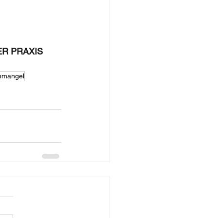
R PRAXIS 
nmangel