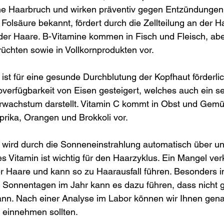
ne Haarbruch und wirken präventiv gegen Entzündungen 
 Folsäure bekannt, fördert durch die Zellteilung an der 
r Haare. B-Vitamine kommen in Fisch und Fleisch, abe
üchten sowie in Vollkornprodukten vor.
 ist für eine gesunde Durchblutung der Kopfhaut förderli
overfügbarkeit von Eisen gesteigert, welches auch ein se
rwachstum darstellt. Vitamin C kommt in Obst und Gem
aprika, Orangen und Brokkoli vor.
D wird durch die Sonneneinstrahlung automatisch über u
Vitamin ist wichtig für den Haarzyklus. Ein Mangel verk
Haare und kann so zu Haarausfall führen. Besonders i
g Sonnentagen im Jahr kann es dazu führen, dass nicht 
ann. Nach einer Analyse im Labor können wir Ihnen gen
e einnehmen sollten.