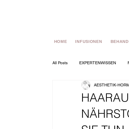
HOME
INFUSIONEN
BEHAND
All Posts
EXPERTENWISSEN
AESTHETIK-HOR
HAARAUS
NÄHRST