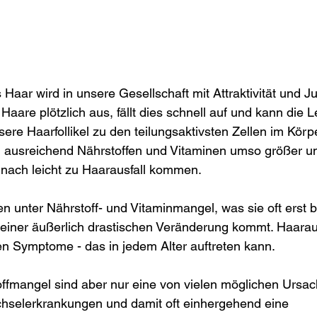
Haar wird in unsere Gesellschaft mit Attraktivität und J
e Haare plötzlich aus, fällt dies schnell auf und kann die 
ere Haarfollikel zu den teilungsaktivsten Zellen im Körpe
n ausreichend Nährstoffen und Vitaminen umso größer u
ach leicht zu Haarausfall kommen.
n unter Nährstoff- und Vitaminmangel, was sie oft erst 
 einer äußerlich drastischen Veränderung kommt. Haarausf
ten Symptome - das in jedem Alter auftreten kann.
ffmangel sind aber nur eine von vielen möglichen Ursac
chselerkrankungen und damit oft einhergehend eine 