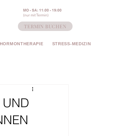
MO - SA: 11:00 - 19:00
(nur mit Termin)
TERMIN BUCHEN
 HORMONTHERAPIE
STRESS-MEDIZIN
- UND
NNEN