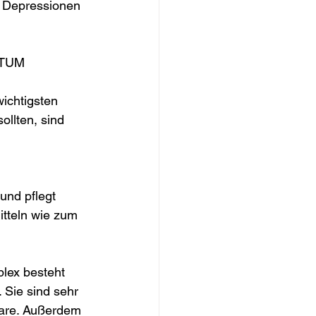
n Depressionen 
TUM
ichtigsten 
ollten, sind 
und pflegt 
itteln wie zum 
lex besteht 
 Sie sind sehr 
aare. Außerdem 