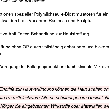
r Anti-Aging-Wirkstoffe:
ektionen spezieller Polymilchsäure-Biostimulatoren für ei
etwa durch die Verfahren Radiesse und Sculptra.
ktive Anti-Falten-Behandlung zur Hautstraffung.
raffung ohne OP durch vollständig abbaubare und biokomp
n.
 Anregung der Kollagenproduktion durch kleinste Mikrove
Eingriffe zur Hautverjüngung können die Haut straffen oh
hte bis mittelschwere Alterserscheinungen im Gesicht. N
Körper die eingebrachten Wirkstoffe oder Materialien wie