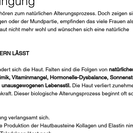
üngung
hören zum natürlichen Alterungsprozess. Doch zeigen sic
ugen oder der Mundpartie, empfinden das viele Frauen als
 Haut nicht mehr wohl und wünschen sich eine natürliche 
TERN LÄSST
dert sich die Haut. Falten sind die Folgen von 
natürliche
imik, Vitaminmangel, Hormonelle-Dysbalance, Sonnenstr
m unausgewogenen Lebensstil.
 Die Haut verliert zunehm
nkraft. Dieser biologische Alterungsprozess beginnt oft 
ung verlangsamt sich.
e Produktion der Hautbausteine Kollagen und Elastin ni