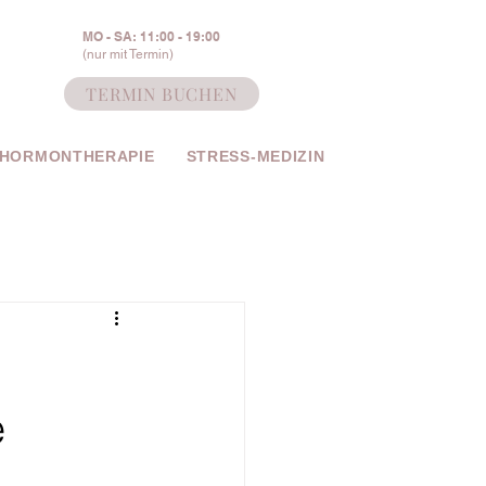
MO - SA: 11:00 - 19:00
(nur mit Termin)
TERMIN BUCHEN
 HORMONTHERAPIE
STRESS-MEDIZIN
e