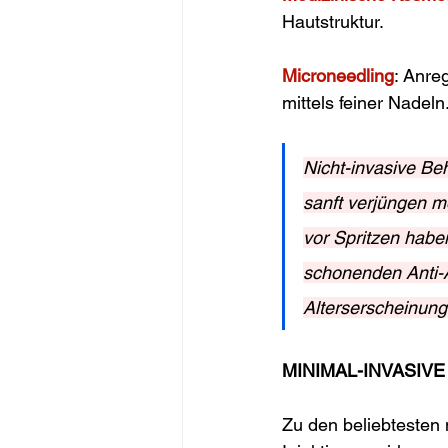
Hautstruktur.
Microneedling
: Anre
mittels feiner Nadeln
Nicht-invasive Be
sanft verjüngen m
vor Spritzen haben
schonenden Anti-A
Alterserscheinung
MINIMAL-INVASIV
Zu den beliebtesten