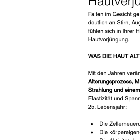
Hautverj
Falten im Gesicht ge
deutlich an Stirn, A
fühlen sich in Ihrer
Hautverjüngung. 
WAS DIE HAUT AL
Mit den Jahren verän
Alterungsprozess, M
Strahlung und eine
Elastizität und Span
25. Lebensjahr:
Die Zellerneuer
Die körpereigen