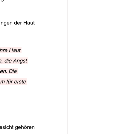
ungen der Haut 
hre Haut 
, die Angst 
en. Die 
 für erste 
esicht gehören 