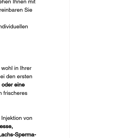
ehen Ihnen mit 
reinbaren Sie 
dividuellen 
wohl in Ihrer 
ei den ersten 
 oder eine 
n frischeres 
Injektion von 
esse, 
, Lachs-Sperma-