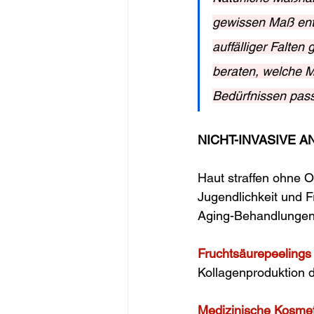
gewissen Maß entg
auffälliger Falten
beraten, welche M
Bedürfnissen pas
NICHT-INVASIVE 
Haut straffen ohne 
Jugendlichkeit und F
Aging-Behandlungen
Fruchtsäurepeelings
Kollagenproduktion 
Medizinische Kosmet