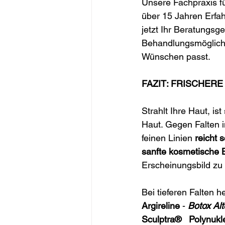
Unsere Fachpraxis fü
über 15 Jahren Erfah
jetzt Ihr Beratungs
Behandlungsmöglichke
Wünschen passt.
FAZIT: FRISCHER
Strahlt Ihre Haut, is
Haut. Gegen Falten 
feinen Linien 
reicht 
sanfte kosmetische
Erscheinungsbild zu 
Bei tieferen Falten 
Argireline 
- 
Botox Alt
Sculptra®
  Polynuk