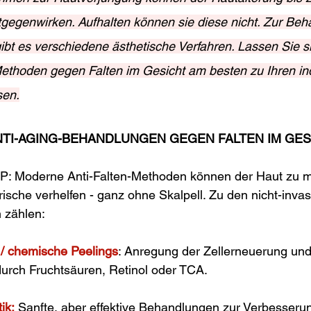
egenwirken. Aufhalten können sie diese nicht. Zur Beha
 gibt es verschiedene ästhetische Verfahren. Lassen Sie s
ethoden gegen Falten im Gesicht am besten zu Ihren ind
sen.
ANTI-AGING-BEHANDLUNGEN GEGEN FALTEN IM GES
OP: Moderne Anti-Falten-Methoden können der Haut zu m
rische verhelfen - ganz ohne Skalpell. Zu den nicht-invas
 zählen:
 / chemische Peelings
: Anregung der Zellerneuerung und
durch Fruchtsäuren, Retinol oder TCA.
ik:
 Sanfte, aber effektive Behandlungen zur Verbesserun