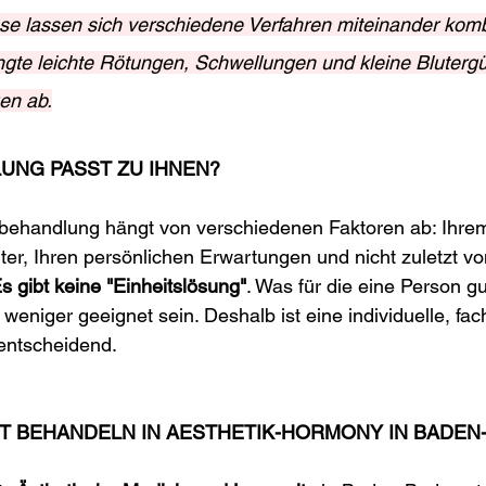
se lassen sich verschiedene Verfahren miteinander komb
te leichte Rötungen, Schwellungen und kleine Blutergü
en ab.
UNG PASST ZU IHNEN?
behandlung hängt von verschiedenen Faktoren ab: Ihrem
er, Ihren persönlichen Erwartungen und nicht zuletzt v
s gibt keine "Einheitslösung"
. Was für die eine Person gut
weniger geeignet sein. Deshalb ist eine individuelle, fach
entscheidend.
HT BEHANDELN IN AESTHETIK-HORMONY IN BADEN