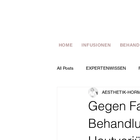
HOME
INFUSIONEN
BEHAND
All Posts
EXPERTENWISSEN
AESTHETIK-HOR
Gegen Fa
Behandlu