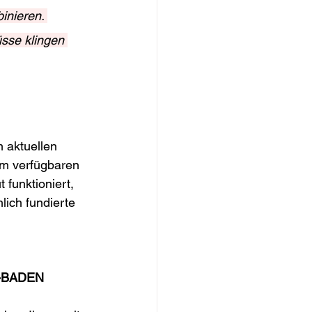
inieren. 
sse klingen 
 aktuellen 
om verfügbaren 
 funktioniert, 
lich fundierte 
-BADEN