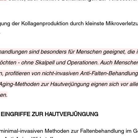
gung der Kollagenproduktion durch kleinste Mikroverletz
.
handlungen sind besonders für Menschen geeignet, die i
öchten - ohne Skalpell und Operationen. Auch Menschen
, profitieren von nicht-invasiven Anti-Falten-Behandlung
ging-Methoden zur Hautverjüngung eignen sich vor allem
en.
E EINGRIFFE ZUR HAUTVERJÜNGUNG
 minimal-invasiven Methoden zur Faltenbehandlung im G